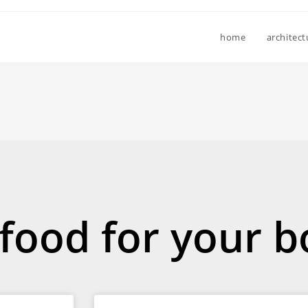
home
architect
 food for your 