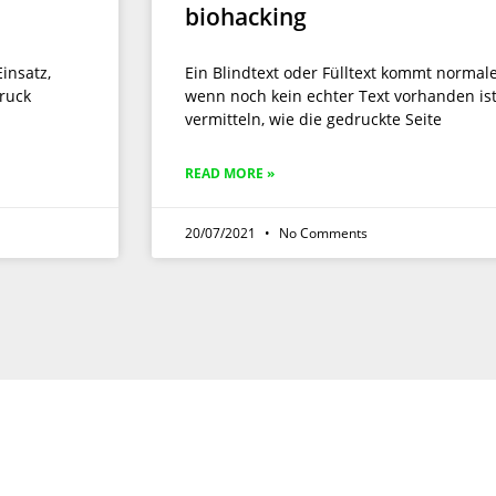
biohacking
insatz,
Ein Blindtext oder Fülltext kommt normal
druck
wenn noch kein echter Text vorhanden ist.
vermitteln, wie die gedruckte Seite
READ MORE »
20/07/2021
No Comments