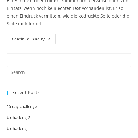
Ein Blindtext oder Fülltext kommt normalerweise dann zum
Einsatz, wenn noch kein echter Text vorhanden ist. Er soll
einen Eindruck vermitteln, wie die gedruckte Seite oder die
Seite im Internet…
Continue Reading
Recent Posts
15 day challenge
biohacking 2
biohacking